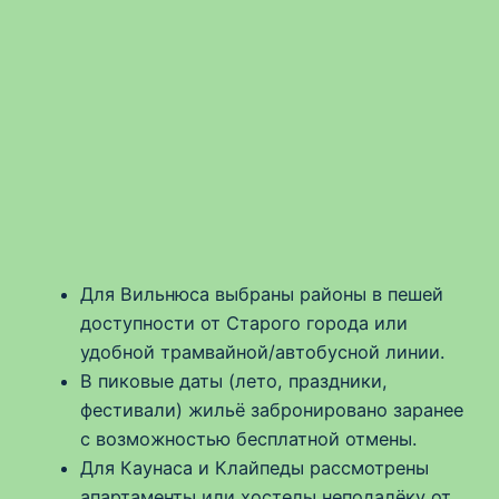
Для Вильнюса выбраны районы в пешей
доступности от Старого города или
удобной трамвайной/автобусной линии.
В пиковые даты (лето, праздники,
фестивали) жильё забронировано заранее
с возможностью бесплатной отмены.
Для Каунаса и Клайпеды рассмотрены
апартаменты или хостелы неподалёку от