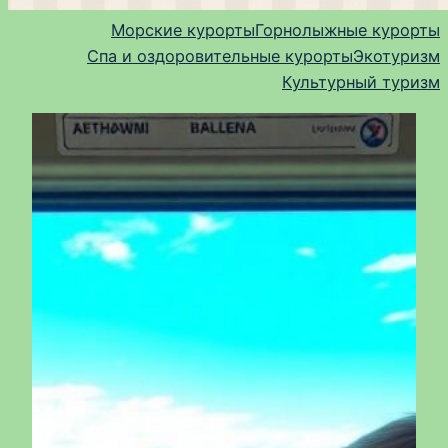
Морские курорты
Горнолыжные курорты
Спа и оздоровительные курорты
Экотуризм
Культурный туризм