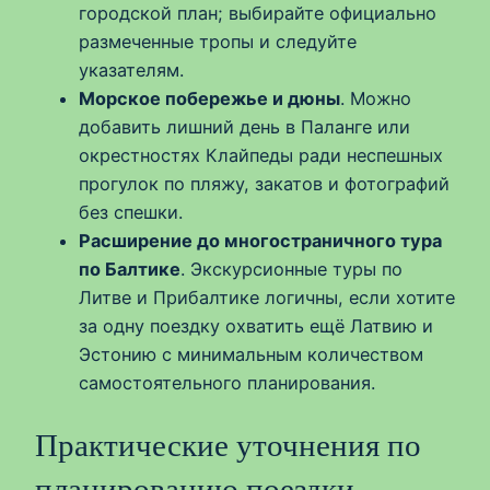
городской план; выбирайте официально
размеченные тропы и следуйте
указателям.
Морское побережье и дюны
. Можно
добавить лишний день в Палангe или
окрестностях Клайпеды ради неспешных
прогулок по пляжу, закатов и фотографий
без спешки.
Расширение до многостраничного тура
по Балтике
. Экскурсионные туры по
Литве и Прибалтике логичны, если хотите
за одну поездку охватить ещё Латвию и
Эстонию с минимальным количеством
самостоятельного планирования.
Практические уточнения по
планированию поездки