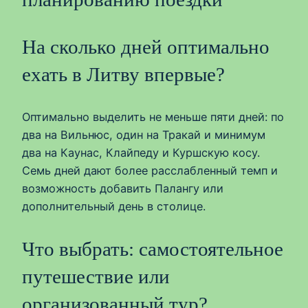
На сколько дней оптимально
ехать в Литву впервые?
Оптимально выделить не меньше пяти дней: по
два на Вильнюс, один на Тракай и минимум
два на Каунас, Клайпеду и Куршскую косу.
Семь дней дают более расслабленный темп и
возможность добавить Палангy или
дополнительный день в столице.
Что выбрать: самостоятельное
путешествие или
организованный тур?