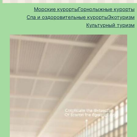
Морские курорты
Горнолыжные курорты
Спа и оздоровительные курорты
Экотуризм
Культурный туризм