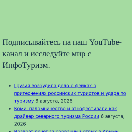
Подписывайтесь на наш YouTube-
канал и исследуйте мир с
ИнфоТуризм.
Грузия возбудила дело о фейках о
притеснениях российских туристов и ударе по
туризму
6 августа, 2026
Коми: паломничество и этнофестивали как
драйвер северного туризма России
6 августа,
2026
Возврат денег за сорванный отдых в Крыму: