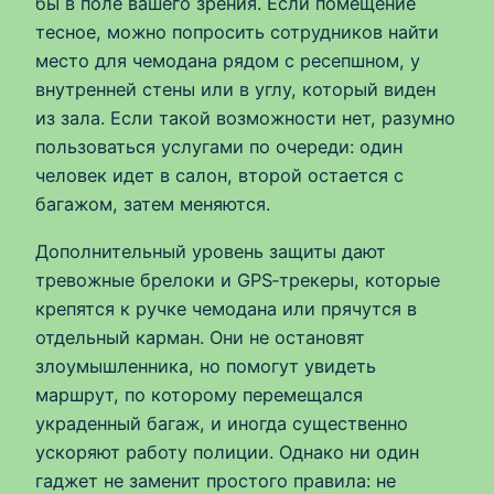
бы в поле вашего зрения. Если помещение
тесное, можно попросить сотрудников найти
место для чемодана рядом с ресепшном, у
внутренней стены или в углу, который виден
из зала. Если такой возможности нет, разумно
пользоваться услугами по очереди: один
человек идет в салон, второй остается с
багажом, затем меняются.
Дополнительный уровень защиты дают
тревожные брелоки и GPS‑трекеры, которые
крепятся к ручке чемодана или прячутся в
отдельный карман. Они не остановят
злоумышленника, но помогут увидеть
маршрут, по которому перемещался
украденный багаж, и иногда существенно
ускоряют работу полиции. Однако ни один
гаджет не заменит простого правила: не