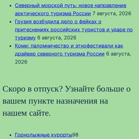
Северный морской путь: новое направление
арктического туризма России
7 августа, 2026
Грузия возбудила дело о фейках о
притеснениях российских туристов и ударе по
туризму
6 августа, 2026
Коми: паломничество и этнофестивали как
драйвер северного туризма России
6 августа,
2026
Скоро в отпуск? Узнайте больше о
вашем пункте назначения на
нашем сайте.
Горнолыжные курорты
98