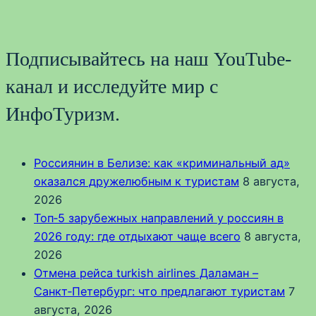
Подписывайтесь на наш YouTube-
канал и исследуйте мир с
ИнфоТуризм.
Россиянин в Белизе: как «криминальный ад»
оказался дружелюбным к туристам
8 августа,
2026
Топ‑5 зарубежных направлений у россиян в
2026 году: где отдыхают чаще всего
8 августа,
2026
Отмена рейса turkish airlines Даламан –
Санкт‑Петербург: что предлагают туристам
7
августа, 2026