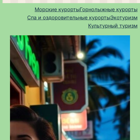
Морские курорты
Горнолыжные курорты
Спа и оздоровительные курорты
Экотуризм
Культурный туризм