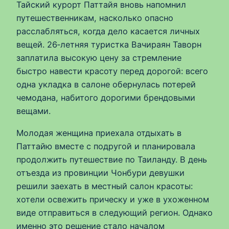
Тайский курорт Паттайя вновь напомнил
путешественникам, насколько опасно
расслабляться, когда дело касается личных
вещей. 26‑летняя туристка Вачираян Таворн
заплатила высокую цену за стремление
быстро навести красоту перед дорогой: всего
одна укладка в салоне обернулась потерей
чемодана, набитого дорогими брендовыми
вещами.
Молодая женщина приехала отдыхать в
Паттайю вместе с подругой и планировала
продолжить путешествие по Таиланду. В день
отъезда из провинции Чонбури девушки
решили заехать в местный салон красоты:
хотели освежить прическу и уже в ухоженном
виде отправиться в следующий регион. Однако
именно это решение стало началом