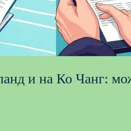
иланд и на Ко Чанг: м