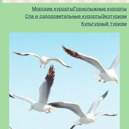
Морские курорты
Горнолыжные курорты
Спа и оздоровительные курорты
Экотуризм
Культурный туризм