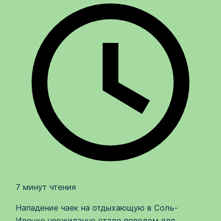
7 минут чтения
Нападение чаек на отдыхающую в Соль-
Илецке неожиданно стало поводом для