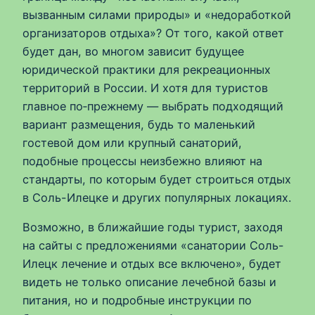
вызванным силами природы» и «недоработкой
организаторов отдыха»? От того, какой ответ
будет дан, во многом зависит будущее
юридической практики для рекреационных
территорий в России. И хотя для туристов
главное по‑прежнему — выбрать подходящий
вариант размещения, будь то маленький
гостевой дом или крупный санаторий,
подобные процессы неизбежно влияют на
стандарты, по которым будет строиться отдых
в Соль-Илецке и других популярных локациях.
Возможно, в ближайшие годы турист, заходя
на сайты с предложениями «санатории Соль-
Илецк лечение и отдых все включено», будет
видеть не только описание лечебной базы и
питания, но и подробные инструкции по