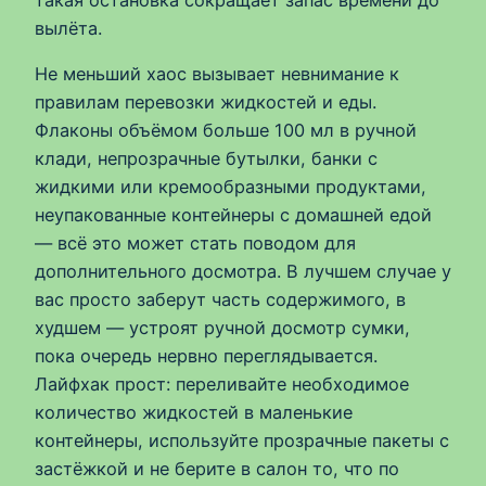
такая остановка сокращает запас времени до
вылёта.
Не меньший хаос вызывает невнимание к
правилам перевозки жидкостей и еды.
Флаконы объёмом больше 100 мл в ручной
клади, непрозрачные бутылки, банки с
жидкими или кремообразными продуктами,
неупакованные контейнеры с домашней едой
— всё это может стать поводом для
дополнительного досмотра. В лучшем случае у
вас просто заберут часть содержимого, в
худшем — устроят ручной досмотр сумки,
пока очередь нервно переглядывается.
Лайфхак прост: переливайте необходимое
количество жидкостей в маленькие
контейнеры, используйте прозрачные пакеты с
застёжкой и не берите в салон то, что по