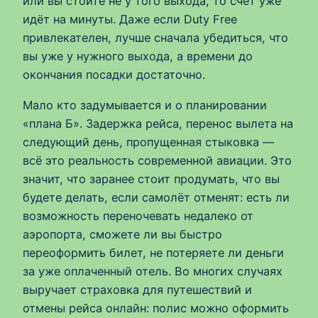
или вы стоите не у того выхода, то счёт уже
идёт на минуты. Даже если Duty Free
привлекателен, лучше сначала убедиться, что
вы уже у нужного выхода, а времени до
окончания посадки достаточно.
Мало кто задумывается и о планировании
«плана Б». Задержка рейса, перенос вылета на
следующий день, пропущенная стыковка —
всё это реальность современной авиации. Это
значит, что заранее стоит продумать, что вы
будете делать, если самолёт отменят: есть ли
возможность переночевать недалеко от
аэропорта, сможете ли вы быстро
переоформить билет, не потеряете ли деньги
за уже оплаченный отель. Во многих случаях
выручает страховка для путешествий и
отмены рейса онлайн: полис можно оформить