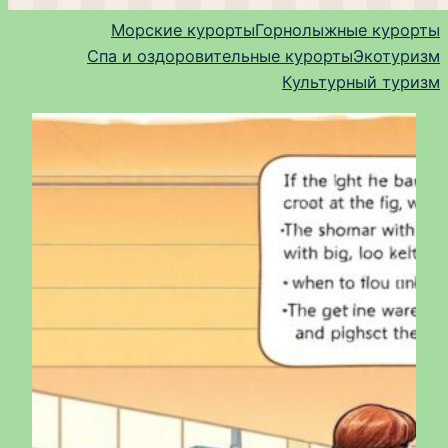
Морские курорты
Горнолыжные курорты
Спа и оздоровительные курорты
Экотуризм
Культурный туризм