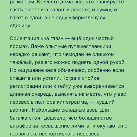
размерам. Взвесьте дома всё, что планируете
взять с собой в салон: и рюкзак, и сумку, и
пакет с едой, а не одну «формальную»
единицу.
Ориентация «на глаз» — ещё один частый
промах. Даже опытные путешественники
нередко решают, что чемодан не слишком
тяжёлый, раз его можно поднять одной рукой.
Но ощущение веса обманчиво, особенно если
спешите или устали. Когда к стойке
регистрации или к гейту уже выворачивается
длинная очередь, выяснять на месте, что у вас
перевес в полтора килограмма, — худший
вариант. Небольшие складные весы для
багажа стоят дешевле, чем большинство
штрафов за превышение лимита, и окупаются с
первого же неспортивного перевеса.