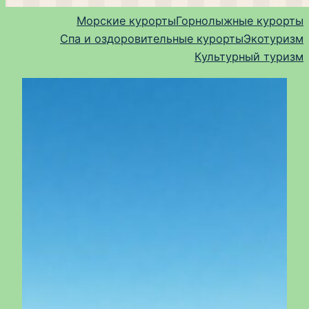
Морские курорты
Горнолыжные курорты
Спа и оздоровительные курорты
Экотуризм
Культурный туризм