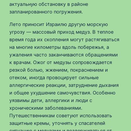
актуальную обстановку в районе
запланированного погружения.
Лето приносит Израилю другую морскую
угрозу — массовый приход медуз. В теплое
время года их скопления могут растягиваться
на многие километры вдоль побережья, а
ужаления часто заканчиваются обращениями
к врачам. Ожог от медузы сопровождается
резкой болью, жжением, покраснением и
отеком, иногда провоцирует сильные
аллергические реакции, затруднение дыхания
и общее ухудшение самочувствия. Особенно
уязвимы дети, аллергики и люди с
хроническими заболеваниями.
Путешественникам советуют использовать
защитные кремы, уточнять у спасателей
ситуацию с медузами и воздерживаться от