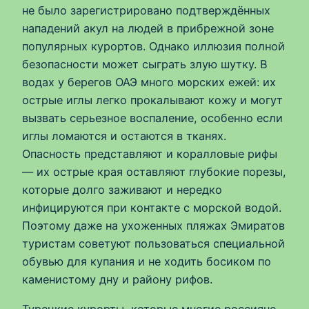
не было зарегистрировано подтверждённых
нападений акул на людей в прибрежной зоне
популярных курортов. Однако иллюзия полной
безопасности может сыграть злую шутку. В
водах у берегов ОАЭ много морских ежей: их
острые иглы легко прокалывают кожу и могут
вызвать серьезное воспаление, особенно если
иглы ломаются и остаются в тканях.
Опасность представляют и коралловые рифы
— их острые края оставляют глубокие порезы,
которые долго заживают и нередко
инфицируются при контакте с морской водой.
Поэтому даже на ухоженных пляжах Эмиратов
туристам советуют пользоваться специальной
обувью для купания и не ходить босиком по
каменистому дну и району рифов.
Турецкие курорты, которые многие россияне