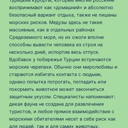
воспринимают как «домашний» и абсолютно
безопасный вариант отдыха, также не лишены
морских рисков. Медузы здесь не такие
массивные, как в отдельных районах
Средиземного моря, но их ожоги вполне
способны вывести человека из строя на
несколько дней, испортив весь отпуск.
Вдобавок у побережья Турции встречаются
морские черепахи. Обычно они миролюбивы и
стараются избегать контакта с людьми,
однако попытка потрогать, погладить или
покормить животное может закончиться
защитным укусом. Специалисты напоминают:
дикая фауна не создана для развлечения
туристов, и любое прямое взаимодействие с
морскими обитателями несет в себе риск как
для людей, так и для самих животных.