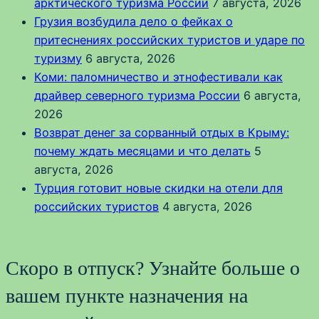
арктического туризма России
7 августа, 2026
Грузия возбудила дело о фейках о
притеснениях российских туристов и ударе по
туризму
6 августа, 2026
Коми: паломничество и этнофестивали как
драйвер северного туризма России
6 августа,
2026
Возврат денег за сорванный отдых в Крыму:
почему ждать месяцами и что делать
5
августа, 2026
Турция готовит новые скидки на отели для
российских туристов
4 августа, 2026
Скоро в отпуск? Узнайте больше о
вашем пункте назначения на