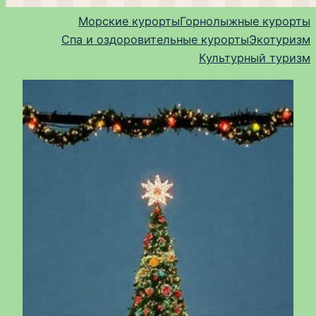
Морские курорты
Горнолыжные курорты
Спа и оздоровительные курорты
Экотуризм
Культурный туризм