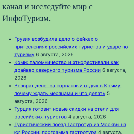
канал и исследуйте мир с
ИнфоТуризм.
Грузия возбудила дело о фейках о
притеснениях российских туристов и ударе по
туризму
6 августа, 2026
Коми: паломничество и этнофестивали как
драйвер северного туризма России
6 августа,
2026
Возврат денег за сорванный отдых в Крыму:
почему ждать месяцами и что делать
5
августа, 2026
Турция готовит новые скидки на отели для
российских туристов
4 августа, 2026
Туристический поезд Гастротур из Москвы на
юг России: программа гастротура
4 августа,