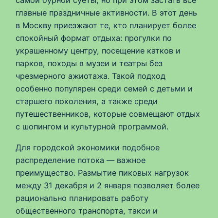
самой бурной суеты, но при этом застать все
главные праздничные активности. В этот день
в Москву приезжают те, кто планирует более
спокойный формат отдыха: прогулки по
украшенному центру, посещение катков и
парков, походы в музеи и театры без
чрезмерного ажиотажа. Такой подход
особенно популярен среди семей с детьми и
старшего поколения, а также среди
путешественников, которые совмещают отдых
с шопингом и культурной программой.
Для городской экономики подобное
распределение потока — важное
преимущество. Размытие пиковых нагрузок
между 31 декабря и 2 января позволяет более
рационально планировать работу
общественного транспорта, такси и