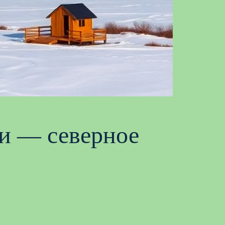
и — северное