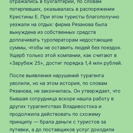
отражались в бухгалтерии, по словам
потерпевших, оказывалась в распоряжении
Кристины Е. При этом туристы благополучно
уезжали на отдых: фирма Рязанова была
вынуждена из собственных средств
доплачивать туроператорам недостающие
суммы, чтобы не оставить людей без поездок.
Ущерб только этой компании, как считают в
«Зарубеж 25», достиг порядка 1,4 млн рублей.
После выявления нарушений турагента
уволили, но на этом история, по словам
Рязанова, не закончилась. Он утверждает, что
бывшая сотрудница вскоре нашла работу в
других турагентствах Владивостока и
продолжила действовать по схожему
принципу — брала деньги с туристов за
путевки, а до поставщиков услуг доходили