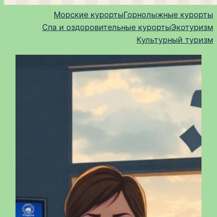
Морские курорты
Горнолыжные курорты
Спа и оздоровительные курорты
Экотуризм
Культурный туризм