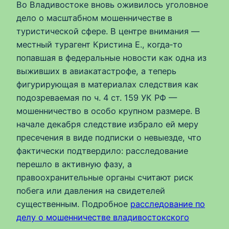
Во Владивостоке вновь оживилось уголовное
дело о масштабном мошенничестве в
туристической сфере. В центре внимания —
местный турагент Кристина Е., когда‑то
попавшая в федеральные новости как одна из
выживших в авиакатастрофе, а теперь
фигурирующая в материалах следствия как
подозреваемая по ч. 4 ст. 159 УК РФ —
мошенничество в особо крупном размере. В
начале декабря следствие избрало ей меру
пресечения в виде подписки о невыезде, что
фактически подтвердило: расследование
перешло в активную фазу, а
правоохранительные органы считают риск
побега или давления на свидетелей
существенным. Подробное
расследование по
делу о мошенничестве владивостокского