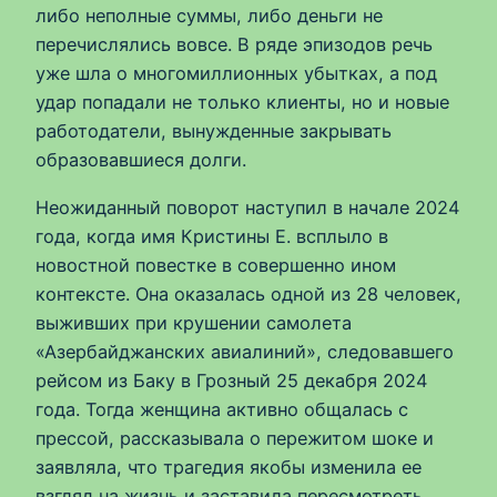
либо неполные суммы, либо деньги не
перечислялись вовсе. В ряде эпизодов речь
уже шла о многомиллионных убытках, а под
удар попадали не только клиенты, но и новые
работодатели, вынужденные закрывать
образовавшиеся долги.
Неожиданный поворот наступил в начале 2024
года, когда имя Кристины Е. всплыло в
новостной повестке в совершенно ином
контексте. Она оказалась одной из 28 человек,
выживших при крушении самолета
«Азербайджанских авиалиний», следовавшего
рейсом из Баку в Грозный 25 декабря 2024
года. Тогда женщина активно общалась с
прессой, рассказывала о пережитом шоке и
заявляла, что трагедия якобы изменила ее
взгляд на жизнь и заставила пересмотреть