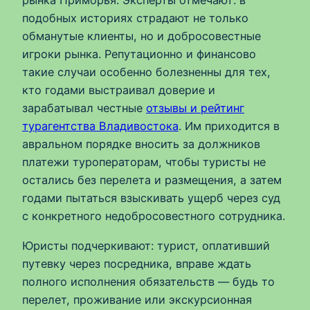
рынка Приморья. Эксперты отмечают: в
подобных историях страдают не только
обманутые клиенты, но и добросовестные
игроки рынка. Репутационно и финансово
такие случаи особенно болезненны для тех,
кто годами выстраивал доверие и
зарабатывал честные
отзывы и рейтинг
турагентства Владивостока
. Им приходится в
авральном порядке вносить за должников
платежи туроператорам, чтобы туристы не
остались без перелета и размещения, а затем
годами пытаться взыскивать ущерб через суд
с конкретного недобросовестного сотрудника.
Юристы подчеркивают: турист, оплативший
путевку через посредника, вправе ждать
полного исполнения обязательств — будь то
перелет, проживание или экскурсионная