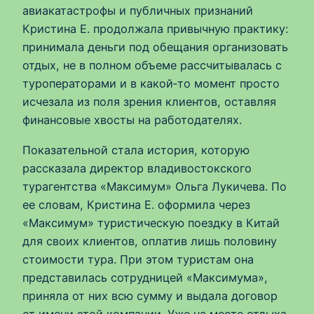
авиакатастрофы и публичных признаний
Кристина Е. продолжала привычную практику:
принимала деньги под обещания организовать
отдых, не в полном объеме рассчитывалась с
туроператорами и в какой‑то момент просто
исчезала из поля зрения клиентов, оставляя
финансовые хвосты на работодателях.
Показательной стала история, которую
рассказала директор владивостокского
турагентства «Максимум» Ольга Лукичева. По
ее словам, Кристина Е. оформила через
«Максимум» туристическую поездку в Китай
для своих клиентов, оплатив лишь половину
стоимости тура. При этом туристам она
представилась сотрудницей «Максимума»,
приняла от них всю сумму и выдала договор
от имени этой компании. Уже на месте отдыха