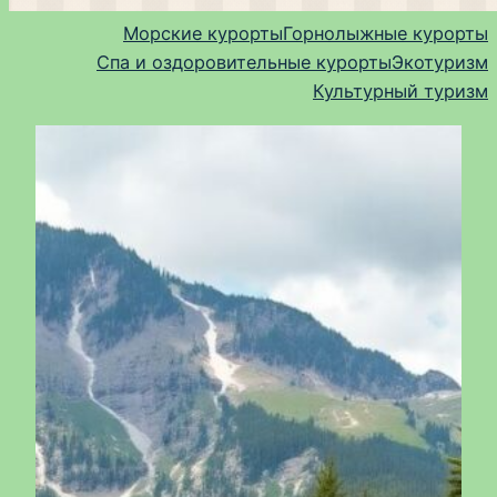
Морские курорты
Горнолыжные курорты
Спа и оздоровительные курорты
Экотуризм
Культурный туризм