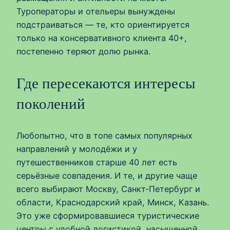
Туроператоры и отельеры вынуждены
подстраиваться — те, кто ориентируется
только на консервативного клиента 40+,
постепенно теряют долю рынка.
Где пересекаются интересы
поколений
Любопытно, что в топе самых популярных
направлений у молодёжи и у
путешественников старше 40 лет есть
серьёзные совпадения. И те, и другие чаще
всего выбирают Москву, Санкт‑Петербург и
области, Краснодарский край, Минск, Казань.
Это уже сформировавшиеся туристические
центры с удобной логистикой, насыщенной