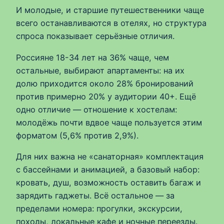
И молодые, и старшие путешественники чаще
всего останавливаются в отелях, но структура
спроса показывает серьёзные отличия.
Россияне 18-34 лет на 36% чаще, чем
остальные, выбирают апартаменты: на их
долю приходится около 28% бронирований
против примерно 20% у аудитории 40+. Ещё
одно отличие — отношение к хостелам:
молодёжь почти вдвое чаще пользуется этим
форматом (5,6% против 2,9%).
Для них важна не «санаторная» комплектация
с бассейнами и анимацией, а базовый набор:
кровать, душ, возможность оставить багаж и
зарядить гаджеты. Всё остальное — за
пределами номера: прогулки, экскурсии,
походы, локальные кафе и ночные переезды.