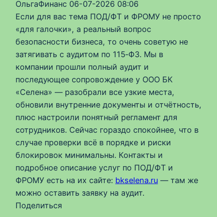
ОльгаФинанс
06-07-2026 08:06
Если для вас тема ПОД/ФТ и ФРОМУ не просто
«для галочки», а реальный вопрос
безопасности бизнеса, то очень советую не
затягивать с аудитом по 115‑ФЗ. Мы в
компании прошли полный аудит и
последующее сопровождение у ООО БК
«Селена» — разобрали все узкие места,
обновили внутренние документы и отчётность,
плюс настроили понятный регламент для
сотрудников. Сейчас гораздо спокойнее, что в
случае проверки всё в порядке и риски
блокировок минимальны. Контакты и
подробное описание услуг по ПОД/ФТ и
ФРОМУ есть на их сайте:
bkselena.ru
— там же
можно оставить заявку на аудит.
Поделиться