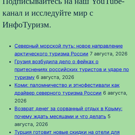
Подписывайтесь на наш YouTube-
канал и исследуйте мир с
ИнфоТуризм.
Северный морской путь: новое направление
арктического туризма России
7 августа, 2026
Грузия возбудила дело о фейках о
притеснениях российских туристов и ударе по
туризму
6 августа, 2026
Коми: паломничество и этнофестивали как
драйвер северного туризма России
6 августа,
2026
Возврат денег за сорванный отдых в Крыму:
почему ждать месяцами и что делать
5
августа, 2026
Турция готовит новые скидки на отели для