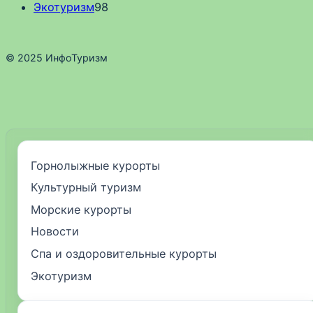
Экотуризм
98
© 2025 ИнфоТуризм
Горнолыжные курорты
Культурный туризм
Морские курорты
Новости
Спа и оздоровительные курорты
Экотуризм