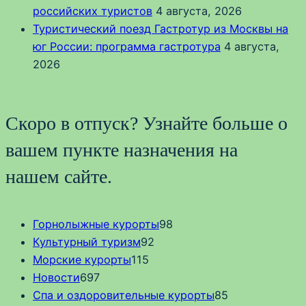
российских туристов
4 августа, 2026
Туристический поезд Гастротур из Москвы на
юг России: программа гастротура
4 августа,
2026
Скоро в отпуск? Узнайте больше о
вашем пункте назначения на
нашем сайте.
Горнолыжные курорты
98
Культурный туризм
92
Морские курорты
115
Новости
697
Спа и оздоровительные курорты
85