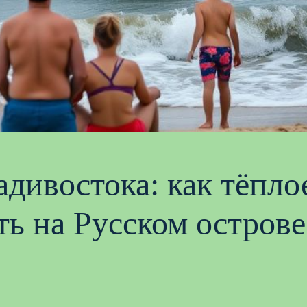
адивостока: как тёпло
ть на Русском острове