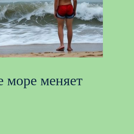
е море меняет