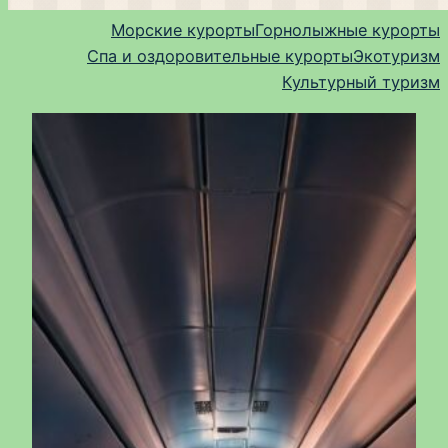
Морские курорты
Горнолыжные курорты
Спа и оздоровительные курорты
Экотуризм
Культурный туризм