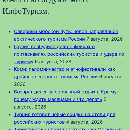
ИнфоТуризм.
Северный морской путь: новое направление
арктического туризма России
7 августа, 2026
Грузия возбудила дело о фейках о
притеснениях российских туристов и ударе по
туризму
6 августа, 2026
Коми: паломничество и этнофестивали как
драйвер северного туризма России
6 августа,
2026
Возврат денег за сорванный отдых в Крыму:
почему ждать месяцами и что делать
5
августа, 2026
Турция готовит новые скидки на отели для
российских туристов
4 августа, 2026
Туристический поезд Гастротур из Москвы на