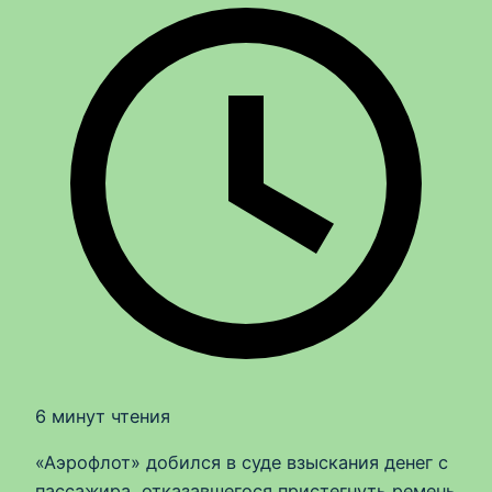
6 минут чтения
«Аэрофлот» добился в суде взыскания денег с
пассажира, отказавшегося пристегнуть ремень