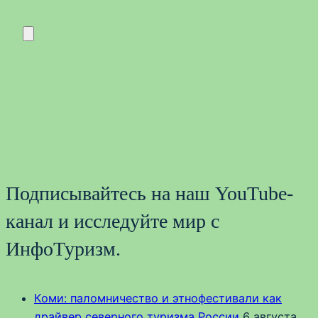
Подписывайтесь на наш YouTube-
канал и исследуйте мир с
ИнфоТуризм.
Коми: паломничество и этнофестивали как
драйвер северного туризма России
6 августа,