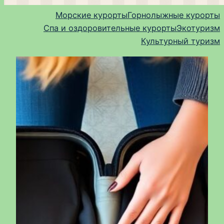
Морские курорты
Горнолыжные курорты
Спа и оздоровительные курорты
Экотуризм
Культурный туризм