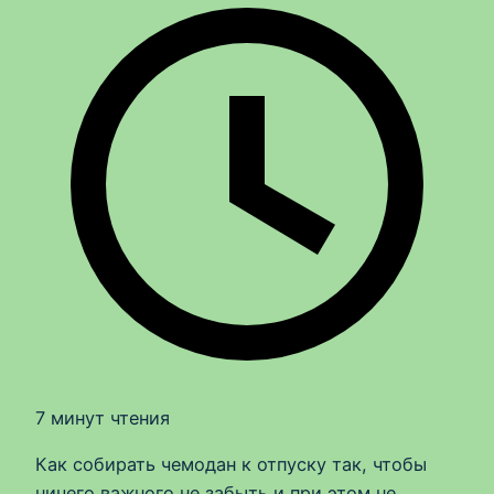
7 минут чтения
Как собирать чемодан к отпуску так, чтобы
ничего важного не забыть и при этом не