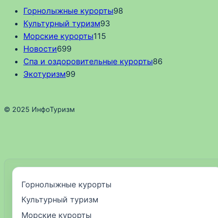
Горнолыжные курорты
98
Культурный туризм
93
Морские курорты
115
Новости
699
Спа и оздоровительные курорты
86
Экотуризм
99
© 2025 ИнфоТуризм
Горнолыжные курорты
Культурный туризм
Морские курорты