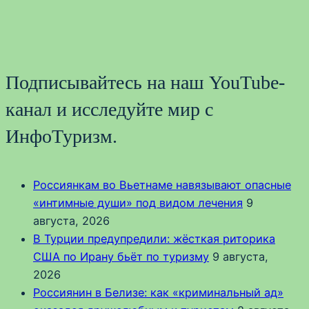
Подписывайтесь на наш YouTube-
канал и исследуйте мир с
ИнфоТуризм.
Россиянкам во Вьетнаме навязывают опасные
«интимные души» под видом лечения
9
августа, 2026
В Турции предупредили: жёсткая риторика
США по Ирану бьёт по туризму
9 августа,
2026
Россиянин в Белизе: как «криминальный ад»