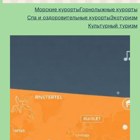
Морские курорты
Горнолыжные курорты
Спа и оздоровительные курорты
Экотуризм
Культурный туризм