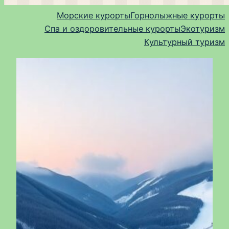
Морские курорты
Горнолыжные курорты
Спа и оздоровительные курорты
Экотуризм
Культурный туризм