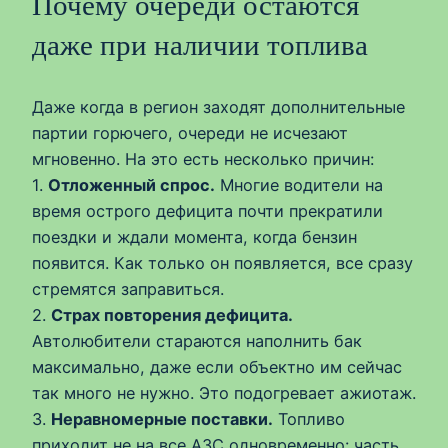
Почему очереди остаются
даже при наличии топлива
Даже когда в регион заходят дополнительные
партии горючего, очереди не исчезают
мгновенно. На это есть несколько причин:
1.
Отложенный спрос.
Многие водители на
время острого дефицита почти прекратили
поездки и ждали момента, когда бензин
появится. Как только он появляется, все сразу
стремятся заправиться.
2.
Страх повторения дефицита.
Автолюбители стараются наполнить бак
максимально, даже если объектно им сейчас
так много не нужно. Это подогревает ажиотаж.
3.
Неравномерные поставки.
Топливо
приходит не на все АЗС одновременно: часть