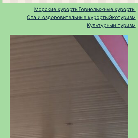
Морские курорты
Горнолыжные курорты
Спа и оздоровительные курорты
Экотуризм
Культурный туризм