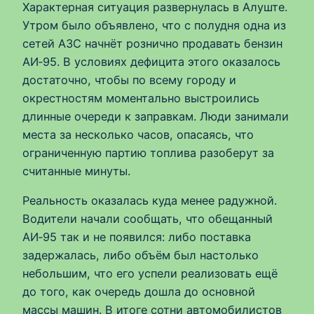
Характерная ситуация развернулась в Алуште.
Утром было объявлено, что с полудня одна из
сетей АЗС начнёт рознично продавать бензин
АИ‑95. В условиях дефицита этого оказалось
достаточно, чтобы по всему городу и
окрестностям моментально выстроились
длинные очереди к заправкам. Люди занимали
места за несколько часов, опасаясь, что
ограниченную партию топлива разоберут за
считанные минуты.
Реальность оказалась куда менее радужной.
Водители начали сообщать, что обещанный
АИ‑95 так и не появился: либо поставка
задержалась, либо объём был настолько
небольшим, что его успели реализовать ещё
до того, как очередь дошла до основной
массы машин. В итоге сотни автомобилистов