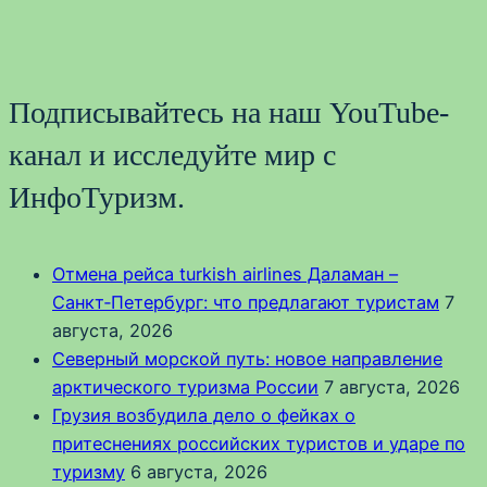
Подписывайтесь на наш YouTube-
канал и исследуйте мир с
ИнфоТуризм.
Отмена рейса turkish airlines Даламан –
Санкт‑Петербург: что предлагают туристам
7
августа, 2026
Северный морской путь: новое направление
арктического туризма России
7 августа, 2026
Грузия возбудила дело о фейках о
притеснениях российских туристов и ударе по
туризму
6 августа, 2026