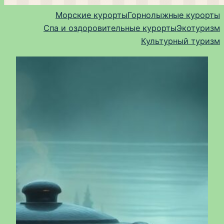
Морские курорты
Горнолыжные курорты
Спа и оздоровительные курорты
Экотуризм
Культурный туризм