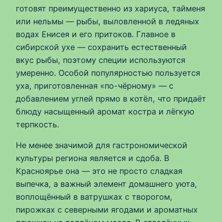
готовят преимущественно из хариуса, тайменя
или нельмы — рыбы, выловленной в ледяных
водах Енисея и его притоков. Главное в
сибирской ухе — сохранить естественный
вкус рыбы, поэтому специи используются
умеренно. Особой популярностью пользуется
уха, приготовленная «по-чёрному» — с
добавлением углей прямо в котёл, что придаёт
блюду насыщенный аромат костра и лёгкую
терпкость.
Не менее значимой для гастрономической
культуры региона является и сдоба. В
Красноярье она — это не просто сладкая
выпечка, а важный элемент домашнего уюта,
воплощённый в ватрушках с творогом,
пирожках с северными ягодами и ароматных