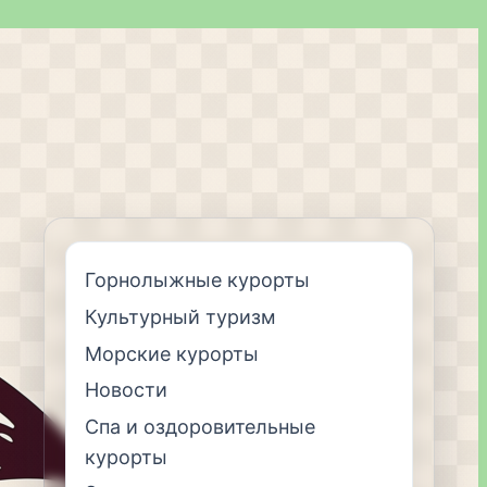
Горнолыжные курорты
Культурный туризм
Морские курорты
Новости
Спа и оздоровительные
курорты