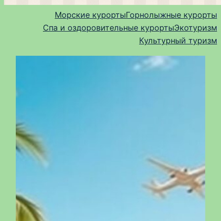
Морские курорты
Горнолыжные курорты
Спа и оздоровительные курорты
Экотуризм
Культурный туризм