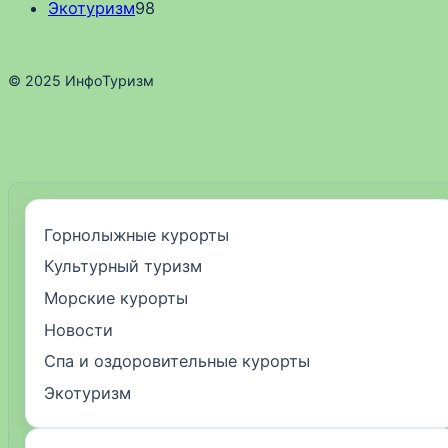
Экотуризм
98
© 2025 ИнфоТуризм
Горнолыжные курорты
Культурный туризм
Морские курорты
Новости
Спа и оздоровительные курорты
Экотуризм