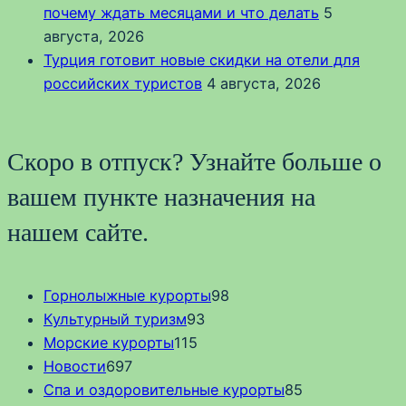
почему ждать месяцами и что делать
5
августа, 2026
Турция готовит новые скидки на отели для
российских туристов
4 августа, 2026
Скоро в отпуск? Узнайте больше о
вашем пункте назначения на
нашем сайте.
Горнолыжные курорты
98
Культурный туризм
93
Морские курорты
115
Новости
697
Спа и оздоровительные курорты
85