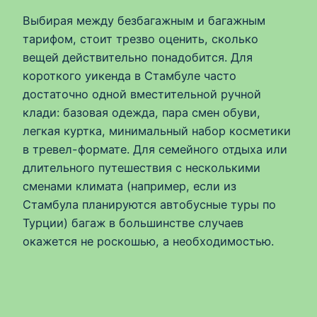
Выбирая между безбагажным и багажным
тарифом, стоит трезво оценить, сколько
вещей действительно понадобится. Для
короткого уикенда в Стамбуле часто
достаточно одной вместительной ручной
клади: базовая одежда, пара смен обуви,
легкая куртка, минимальный набор косметики
в тревел-формате. Для семейного отдыха или
длительного путешествия с несколькими
сменами климата (например, если из
Стамбула планируются автобусные туры по
Турции) багаж в большинстве случаев
окажется не роскошью, а необходимостью.