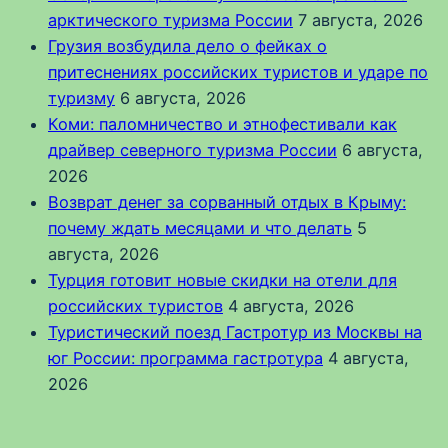
арктического туризма России
7 августа, 2026
Грузия возбудила дело о фейках о
притеснениях российских туристов и ударе по
туризму
6 августа, 2026
Коми: паломничество и этнофестивали как
драйвер северного туризма России
6 августа,
2026
Возврат денег за сорванный отдых в Крыму:
почему ждать месяцами и что делать
5
августа, 2026
Турция готовит новые скидки на отели для
российских туристов
4 августа, 2026
Туристический поезд Гастротур из Москвы на
юг России: программа гастротура
4 августа,
2026