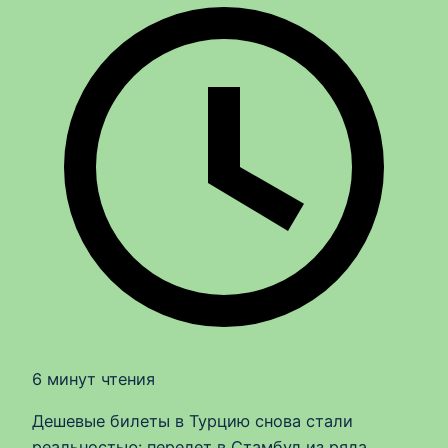
6 минут чтения
Дешевые билеты в Турцию снова стали
реальностью: перелет в Стамбул из ряда