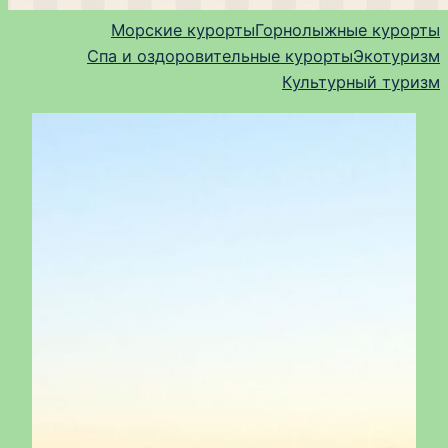
Морские курорты
Горнолыжные курорты
Спа и оздоровительные курорты
Экотуризм
Культурный туризм