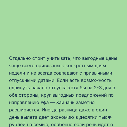
Отдельно стоит учитывать, что выгодные цены
чаще всего привязаны к конкретным дням
недели и не всегда совпадают с привычными
отпускными датами. Если есть возможность
сдвинуть начало отпуска хотя бы на 2-3 дня в
обе стороны, круг выгодных предложений по
направлению Уфа — Хайнань заметно
расширяется. Иногда разница даже в один
день вылета дает экономию в десятки тысяч
рублей на семью, особенно если речь идет о