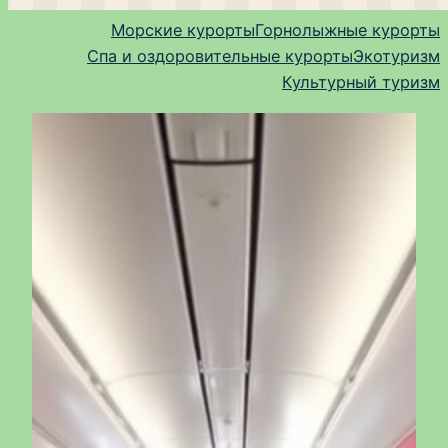
Морские курорты
Горнолыжные курорты
Спа и оздоровительные курорты
Экотуризм
Культурный туризм