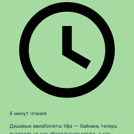
6 минут чтения
Дешевые авиабилеты Уфа — Хайнань теперь
выглядят не как абстрактная мечта, а как