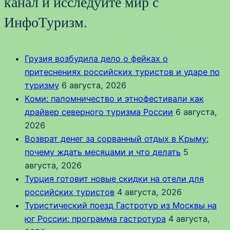
канал и исследуйте мир с
ИнфоТуризм.
Грузия возбудила дело о фейках о
притеснениях российских туристов и ударе по
туризму
6 августа, 2026
Коми: паломничество и этнофестивали как
драйвер северного туризма России
6 августа,
2026
Возврат денег за сорванный отдых в Крыму:
почему ждать месяцами и что делать
5
августа, 2026
Турция готовит новые скидки на отели для
российских туристов
4 августа, 2026
Туристический поезд Гастротур из Москвы на
юг России: программа гастротура
4 августа,