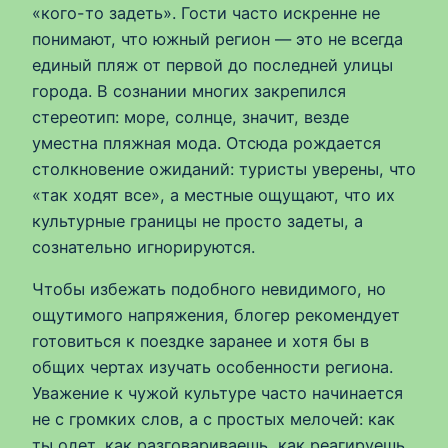
«кого-то задеть». Гости часто искренне не
понимают, что южный регион — это не всегда
единый пляж от первой до последней улицы
города. В сознании многих закрепился
стереотип: море, солнце, значит, везде
уместна пляжная мода. Отсюда рождается
столкновение ожиданий: туристы уверены, что
«так ходят все», а местные ощущают, что их
культурные границы не просто задеты, а
сознательно игнорируются.
Чтобы избежать подобного невидимого, но
ощутимого напряжения, блогер рекомендует
готовиться к поездке заранее и хотя бы в
общих чертах изучать особенности региона.
Уважение к чужой культуре часто начинается
не с громких слов, а с простых мелочей: как
ты одет, как разговариваешь, как реагируешь