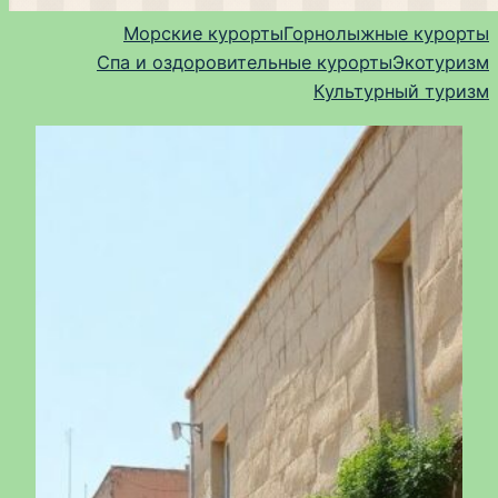
Морские курорты
Горнолыжные курорты
Спа и оздоровительные курорты
Экотуризм
Культурный туризм