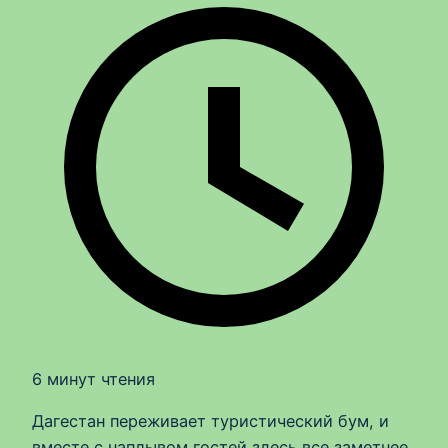
6 минут чтения
Дагестан переживает туристический бум, и
вместе с наплывом гостей здесь все заметнее