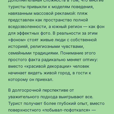
Дополнительная сложность в том, что многие
туристы привыкли к моделям поведения,
навязанным массовой рекламой: пляж
представлен как пространство полной
вседозволенности, а южный регион — как фон
для эффектных фото. В реальности за этим
«фоном» стоят живые люди с собственной
историей, религиозными чувствами,
семейными традициями. Понимание этого
простого факта радикально меняет оптику:
вместо «красивой декорации» человек
начинает видеть живой город, в гости к
которому он приехал.
В долгосрочной перспективе от
уважительного подхода выигрывают все.
Турист получает более глубокий опыт, вместо
поверхностного «побывал-пофоткался» —