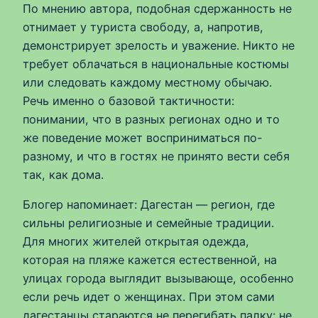
По мнению автора, подобная сдержанность не
отнимает у туриста свободу, а, напротив,
демонстрирует зрелость и уважение. Никто не
требует облачаться в национальные костюмы
или следовать каждому местному обычаю.
Речь именно о базовой тактичности:
понимании, что в разных регионах одно и то
же поведение может восприниматься по-
разному, и что в гостях не принято вести себя
так, как дома.
Блогер напоминает: Дагестан — регион, где
сильны религиозные и семейные традиции.
Для многих жителей открытая одежда,
которая на пляже кажется естественной, на
улицах города выглядит вызывающе, особенно
если речь идет о женщинах. При этом сами
дагестанцы стараются не перегибать палку: не