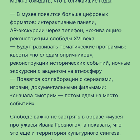
Можно ожидать, что в ближайшие годы:
— В музее появится больше цифровых
форматов: интерактивные панели,
AR‑экскурсии через телефон, «оживающие»
реконструкции слободы XVI века
— Будут развивать тематические программы:
квесты «по следам опричников»,
реконструкции исторических событий, ночные
экскурсии с акцентом на атмосферу
— Появятся коллаборации с сериалами,
играми, документальными фильмами:
«сначала смотрим — потом едем на место
событий»
Слободе важно не застрять в образе «музея
про ужасы Ивана Грозного», а показать, что
это ещё и территория культурного синтеза,