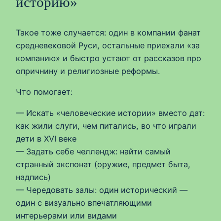
историю»
Такое тоже случается: один в компании фанат
средневековой Руси, остальные приехали «за
компанию» и быстро устают от рассказов про
опричнину и религиозные реформы.
Что помогает:
— Искать «человеческие истории» вместо дат:
как жили слуги, чем питались, во что играли
дети в XVI веке
— Задать себе челлендж: найти самый
странный экспонат (оружие, предмет быта,
надпись)
— Чередовать залы: один исторический —
один с визуально впечатляющими
интерьерами или видами