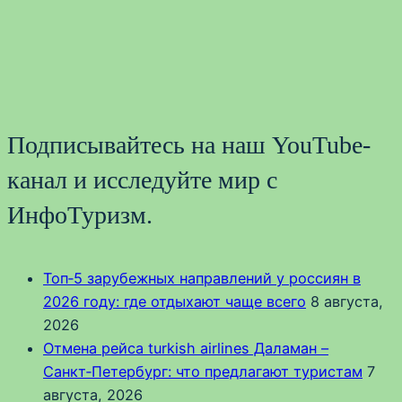
Подписывайтесь на наш YouTube-
канал и исследуйте мир с
ИнфоТуризм.
Топ‑5 зарубежных направлений у россиян в
2026 году: где отдыхают чаще всего
8 августа,
2026
Отмена рейса turkish airlines Даламан –
Санкт‑Петербург: что предлагают туристам
7
августа, 2026