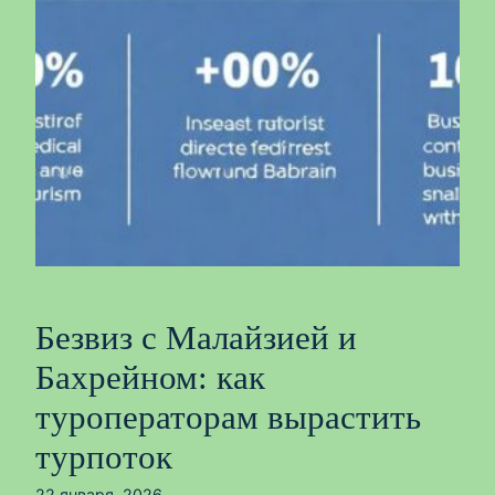
Безвиз с Малайзией и
Бахрейном: как
туроператорам вырастить
турпоток
22 января, 2026