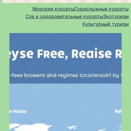
Морские курорты
Горнолыжные курорты
Спа и оздоровительные курорты
Экотуризм
Культурный туризм