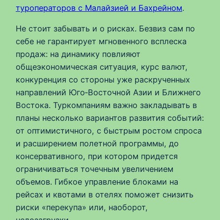
туроператоров с Малайзией и Бахрейном
.
Не стоит забывать и о рисках. Безвиз сам по
себе не гарантирует мгновенного всплеска
продаж: на динамику повлияют
общеэкономическая ситуация, курс валют,
конкуренция со стороны уже раскрученных
направлений Юго‑Восточной Азии и Ближнего
Востока. Туркомпаниям важно закладывать в
планы несколько вариантов развития событий:
от оптимистичного, с быстрым ростом спроса
и расширением полетной программы, до
консервативного, при котором придется
ограничиваться точечным увеличением
объемов. Гибкое управление блоками на
рейсах и квотами в отелях поможет снизить
риски «перекупа» или, наоборот,