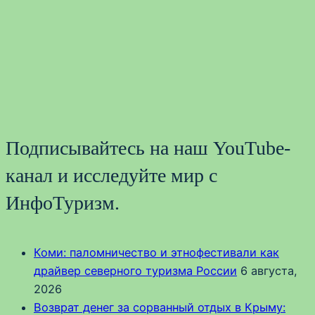
Подписывайтесь на наш YouTube-
канал и исследуйте мир с
ИнфоТуризм.
Коми: паломничество и этнофестивали как
драйвер северного туризма России
6 августа,
2026
Возврат денег за сорванный отдых в Крыму: