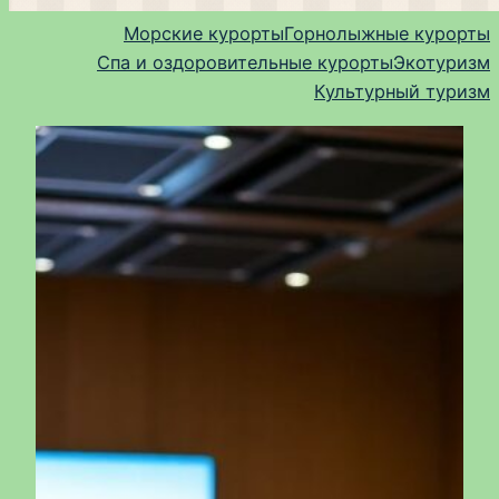
Морские курорты
Горнолыжные курорты
Спа и оздоровительные курорты
Экотуризм
Культурный туризм