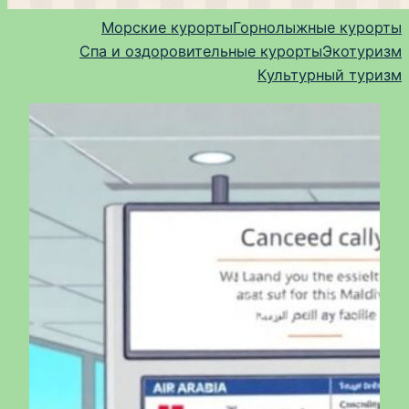
Морские курорты
Горнолыжные курорты
Спа и оздоровительные курорты
Экотуризм
Культурный туризм