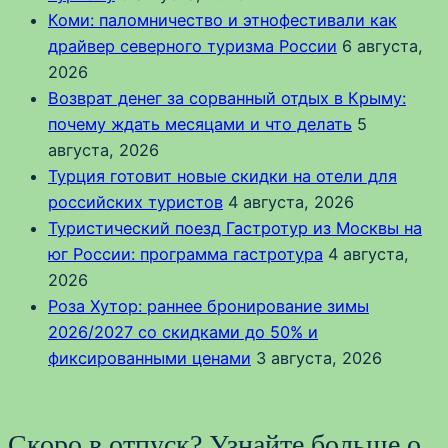
Коми: паломничество и этнофестивали как
драйвер северного туризма России
6 августа,
2026
Возврат денег за сорванный отдых в Крыму:
почему ждать месяцами и что делать
5
августа, 2026
Турция готовит новые скидки на отели для
российских туристов
4 августа, 2026
Туристический поезд Гастротур из Москвы на
юг России: программа гастротура
4 августа,
2026
Роза Хутор: раннее бронирование зимы
2026/2027 со скидками до 50% и
фиксированными ценами
3 августа, 2026
Скоро в отпуск? Узнайте больше о