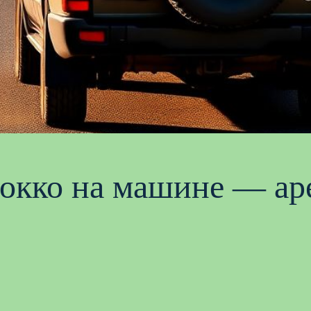
окко на машине — аре