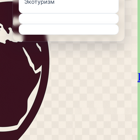
Экотуризм