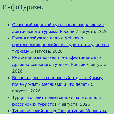
ИнфоТуризм.
Северный морской путь: новое направление
арктического туризма России
7 августа, 2026
Грузия возбудила дело о фейках о
притеснениях российских туристов и ударе по
туризму
6 августа, 2026
Коми: паломничество и этнофестивали как
драйвер северного туризма России
6 августа,
2026
Возврат денег за сорванный отдых в Крыму:
почему ждать месяцами и что делать
5
августа, 2026
Турция готовит новые скидки на отели для
российских туристов
4 августа, 2026
Туристический поезд Гастротур из Москвы на