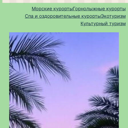
Морские курорты
Горнолыжные курорты
Спа и оздоровительные курорты
Экотуризм
Культурный туризм