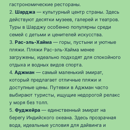
гастрономические рестораны.
2.
Шарджа
— культурный центр страны. Здесь
действуют десятки музеев, галерей и театров.
Туры в Шарджу особенно популярны среди
семей с детьми и ценителей искусства.
3.
Рас-эль-Хайма
— горы, пустыни и уютные
пляжи. Пляжи Рас-эль-Хайма менее
загружены, идеально подходят для спокойного
отдыха и водных видов спорта.
4.
Аджман
— самый маленький эмират,
который предлагает отличные пляжи и
доступные цены. Путевки в Аджман часто
выбирают туристы, ищущие недорогой релакс
у моря без толп.
5.
Фуджейра
— единственный эмират на
берегу Индийского океана. Здесь прозрачная
вода, идеальные условия для дайвинга и