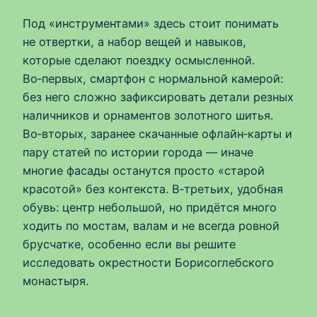
Под «инструментами» здесь стоит понимать
не отвертки, а набор вещей и навыков,
которые сделают поездку осмысленной.
Во‑первых, смартфон с нормальной камерой:
без него сложно зафиксировать детали резных
наличников и орнаментов золотного шитья.
Во‑вторых, заранее скачанные офлайн‑карты и
пару статей по истории города — иначе
многие фасады останутся просто «старой
красотой» без контекста. В‑третьих, удобная
обувь: центр небольшой, но придётся много
ходить по мостам, валам и не всегда ровной
брусчатке, особенно если вы решите
исследовать окрестности Борисоглебского
монастыря.