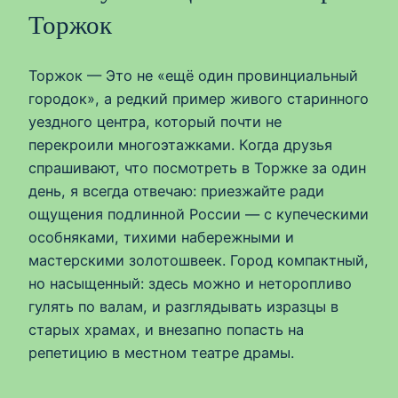
Торжок
Торжок — Это не «ещё один провинциальный
городок», а редкий пример живого старинного
уездного центра, который почти не
перекроили многоэтажками. Когда друзья
спрашивают, что посмотреть в Торжке за один
день, я всегда отвечаю: приезжайте ради
ощущения подлинной России — с купеческими
особняками, тихими набережными и
мастерскими золотошвеек. Город компактный,
но насыщенный: здесь можно и неторопливо
гулять по валам, и разглядывать изразцы в
старых храмах, и внезапно попасть на
репетицию в местном театре драмы.