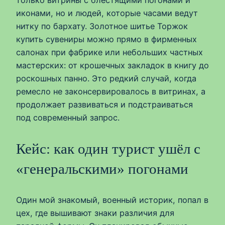
только витрины с блестящими погонами и
иконами, но и людей, которые часами ведут
нитку по бархату. Золотное шитье Торжок
купить сувениры можно прямо в фирменных
салонах при фабрике или небольших частных
мастерских: от крошечных закладок в книгу до
роскошных панно. Это редкий случай, когда
ремесло не законсервировалось в витринах, а
продолжает развиваться и подстраиваться
под современный запрос.
Кейс: как один турист ушёл с
«генеральскими» погонами
Один мой знакомый, военный историк, попал в
цех, где вышивают знаки различия для