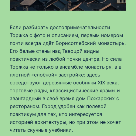
Если разбирать достопримечательности
Торжка с фото и описанием, первым номером
почти всегда идёт Борисоглебский монастырь.
Его белые стены над Тверцой видны
практически из любой точки центра. Но сила
Торжка не только в ансамбле монастыря, а в
плотной «слоёной» застройке: здесь
соседствуют деревянные особняки XIX века,
торговые ряды, классицистические храмы и
авангардный в своё время дом Пожарских с
рестораном. Город удобен как полевой
практикум для тех, кто интересуется
историей архитектуры, но при этом не хочет
читать скучные учебники.