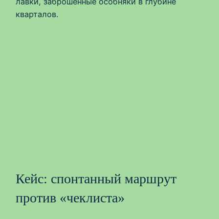
лавки, заброшенные особняки в глубине
кварталов.
Кейс: спонтанный маршрут
против «чеклиста»