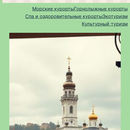
Морские курорты
Горнолыжные курорты
Спа и оздоровительные курорты
Экотуризм
Культурный туризм