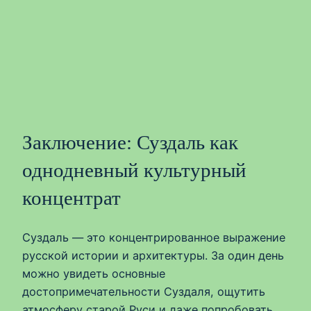
Заключение: Суздаль как
однодневный культурный
концентрат
Суздаль — это концентрированное выражение
русской истории и архитектуры. За один день
можно увидеть основные
достопримечательности Суздаля, ощутить
атмосферу старой Руси и даже попробовать