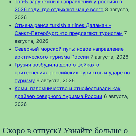
Топ‑5 зарубежных направлений у россиян в
2026 году: где отдыхают чаще всего
8 августа,
2026
Отмена рейса turkish airlines Даламан –
Санкт‑Петербург: что предлагают туристам
7
августа, 2026
Северный морской путь: новое направление
арктического туризма России
7 августа, 2026
Грузия возбудила дело о фейках о
притеснениях российских туристов и ударе по
туризму
6 августа, 2026
Коми: паломничество и этнофестивали как
драйвер северного туризма России
6 августа,
2026
Скоро в отпуск? Узнайте больше о