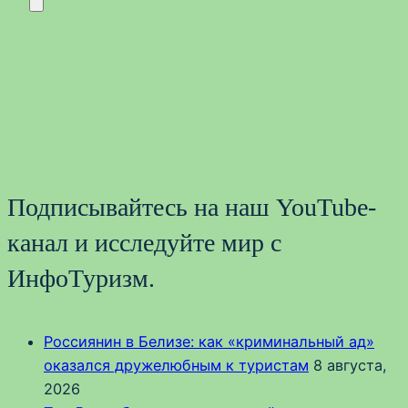
Подписывайтесь на наш YouTube-
канал и исследуйте мир с
ИнфоТуризм.
Россиянин в Белизе: как «криминальный ад»
оказался дружелюбным к туристам
8 августа,
2026