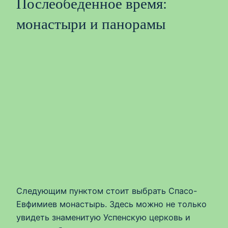
Послеобеденное время:
монастыри и панорамы
Следующим пунктом стоит выбрать Спасо-
Евфимиев монастырь. Здесь можно не только
увидеть знаменитую Успенскую церковь и