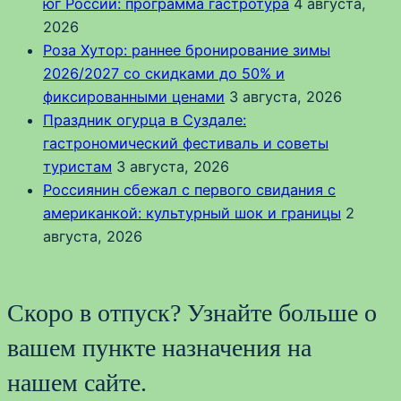
юг России: программа гастротура
4 августа,
2026
Роза Хутор: раннее бронирование зимы
2026/2027 со скидками до 50% и
фиксированными ценами
3 августа, 2026
Праздник огурца в Суздале:
гастрономический фестиваль и советы
туристам
3 августа, 2026
Россиянин сбежал с первого свидания с
американкой: культурный шок и границы
2
августа, 2026
Скоро в отпуск? Узнайте больше о
вашем пункте назначения на
нашем сайте.