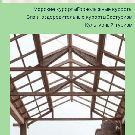
Морские курорты
Горнолыжные курорты
Спа и оздоровительные курорты
Экотуризм
Культурный туризм