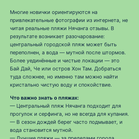
Многие новички ориентируются на
привлекательные фотографии из интернета, не
читая реальные пляжи Нячанга отзывы. В
результате возникает разочарование:
центральный городской пляж может быть
переполнен, а вода — мутной после штормов.
Более уединённые и чистые локации — это
Бай Дай, Че или остров Хон Там. Добраться
туда сложнее, но именно там можно найти
кристально чистую воду и спокойствие.
Что важно знать о пляжах:
— Центральный пляж Нячанга подходит для
прогулок и серфинга, но не всегда для купания.
— В сезон дождей берег часто подмывает, и
вода становится мутной.
— Лучшие пляжи — за пределами города,