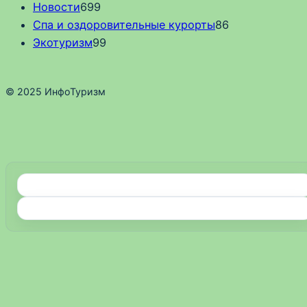
Новости
699
Спа и оздоровительные курорты
86
Экотуризм
99
© 2025 ИнфоТуризм