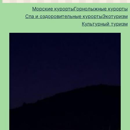
Морские курорты
Горнолыжные курорты
Спа и оздоровительные курорты
Экотуризм
Культурный туризм