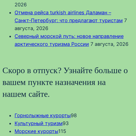
2026
Отмена рейса turkish airlines Даламан –
Санкт‑Петербург: что предлагают туристам
7
августа, 2026
Северный морской путь: новое направление
арктического туризма России
7 августа, 2026
Скоро в отпуск? Узнайте больше о
вашем пункте назначения на
нашем сайте.
Горнолыжные курорты
98
Культурный туризм
93
Морские курорты
115