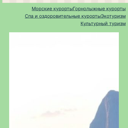
Морские курорты
Горнолыжные курорты
Спа и оздоровительные курорты
Экотуризм
Культурный туризм