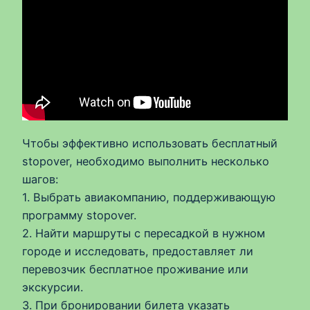
Чтобы эффективно использовать бесплатный
stopover, необходимо выполнить несколько
шагов:
1. Выбрать авиакомпанию, поддерживающую
программу stopover.
2. Найти маршруты с пересадкой в нужном
городе и исследовать, предоставляет ли
перевозчик бесплатное проживание или
экскурсии.
3. При бронировании билета указать