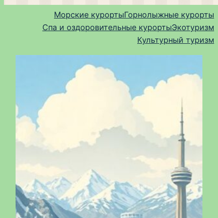
Морские курорты
Горнолыжные курорты
Спа и оздоровительные курорты
Экотуризм
Культурный туризм