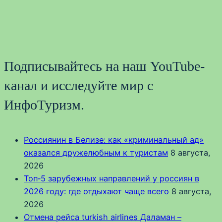
Подписывайтесь на наш YouTube-
канал и исследуйте мир с
ИнфоТуризм.
Россиянин в Белизе: как «криминальный ад»
оказался дружелюбным к туристам
8 августа,
2026
Топ‑5 зарубежных направлений у россиян в
2026 году: где отдыхают чаще всего
8 августа,
2026
Отмена рейса turkish airlines Даламан –