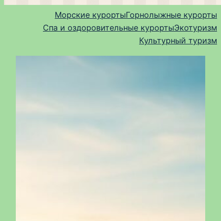
Морские курорты
Горнолыжные курорты
Спа и оздоровительные курорты
Экотуризм
Культурный туризм