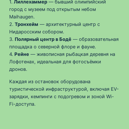
1.
Лиллехаммер
— бывший олимпийский
город с музеем под открытым небом
Maihaugen.
2.
Тронхейм
— архитектурный центр с
Нидаросским собором.
3.
Полярный центр в Бодё
— образовательная
площадка о северной флоре и фауне.
4.
Рейне
— живописная рыбацкая деревня на
Лофотенах, идеальная для фотосъёмки
дронов.
Каждая из остановок оборудована
туристической инфраструктурой, включая EV-
зарядки, кемпинги с подогревом и зоной Wi-
Fi-доступа.