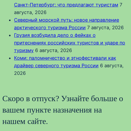
Санкт‑Петербург: что предлагают туристам
7
августа, 2026
Северный морской путь: новое направление
арктического туризма России
7 августа, 2026
Грузия возбудила дело о фейках о
притеснениях российских туристов и ударе по
туризму
6 августа, 2026
Коми: паломничество и этнофестивали как
драйвер северного туризма России
6 августа,
2026
Скоро в отпуск? Узнайте больше о
вашем пункте назначения на
нашем сайте.