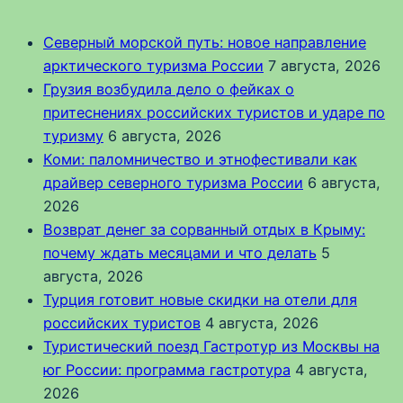
Северный морской путь: новое направление
арктического туризма России
7 августа, 2026
Грузия возбудила дело о фейках о
притеснениях российских туристов и ударе по
туризму
6 августа, 2026
Коми: паломничество и этнофестивали как
драйвер северного туризма России
6 августа,
2026
Возврат денег за сорванный отдых в Крыму:
почему ждать месяцами и что делать
5
августа, 2026
Турция готовит новые скидки на отели для
российских туристов
4 августа, 2026
Туристический поезд Гастротур из Москвы на
юг России: программа гастротура
4 августа,
2026