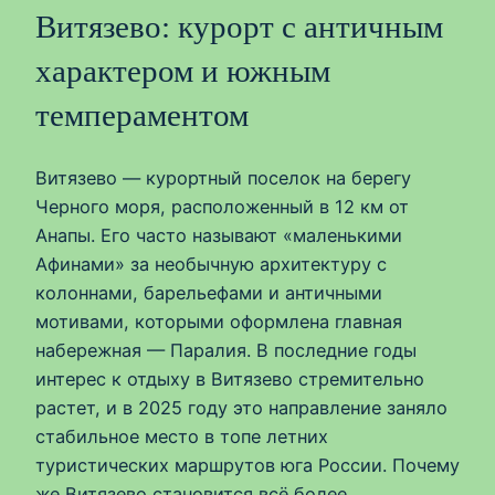
Витязево: курорт с античным
характером и южным
темпераментом
Витязево — курортный поселок на берегу
Черного моря, расположенный в 12 км от
Анапы. Его часто называют «маленькими
Афинами» за необычную архитектуру с
колоннами, барельефами и античными
мотивами, которыми оформлена главная
набережная — Паралия. В последние годы
интерес к отдыху в Витязево стремительно
растет, и в 2025 году это направление заняло
стабильное место в топе летних
туристических маршрутов юга России. Почему
же Витязево становится всё более