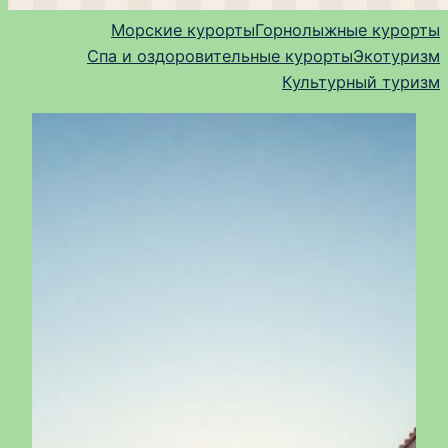
Морские курорты
Горнолыжные курорты
Спа и оздоровительные курорты
Экотуризм
Культурный туризм