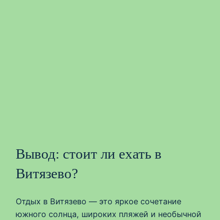
Вывод: стоит ли ехать в
Витязево?
Отдых в Витязево — это яркое сочетание
южного солнца, широких пляжей и необычной