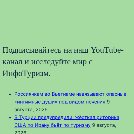
Подписывайтесь на наш YouTube-
канал и исследуйте мир с
ИнфоТуризм.
Россиянкам во Вьетнаме навязывают опасные
«интимные души» под видом лечения
9
августа, 2026
В Турции предупредили: жёсткая риторика
США по Ирану бьёт по туризму
9 августа,
2026