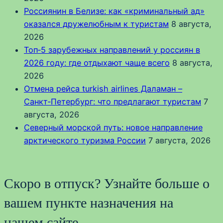
Россиянин в Белизе: как «криминальный ад»
оказался дружелюбным к туристам
8 августа,
2026
Топ‑5 зарубежных направлений у россиян в
2026 году: где отдыхают чаще всего
8 августа,
2026
Отмена рейса turkish airlines Даламан –
Санкт‑Петербург: что предлагают туристам
7
августа, 2026
Северный морской путь: новое направление
арктического туризма России
7 августа, 2026
Скоро в отпуск? Узнайте больше о
вашем пункте назначения на
нашем сайте.