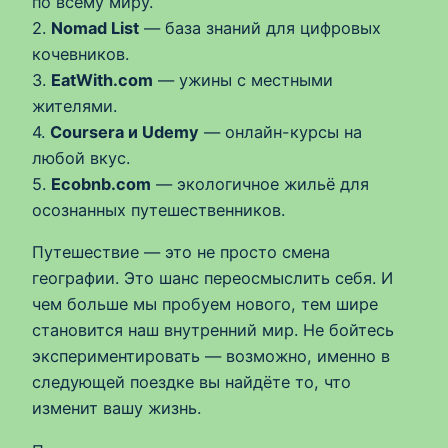
по всему миру.
2.
Nomad List
— база знаний для цифровых
кочевников.
3.
EatWith.com
— ужины с местными
жителями.
4.
Coursera и Udemy
— онлайн-курсы на
любой вкус.
5.
Ecobnb.com
— экологичное жильё для
осознанных путешественников.
Путешествие — это не просто смена
географии. Это шанс переосмыслить себя. И
чем больше мы пробуем нового, тем шире
становится наш внутренний мир. Не бойтесь
экспериментировать — возможно, именно в
следующей поездке вы найдёте то, что
изменит вашу жизнь.