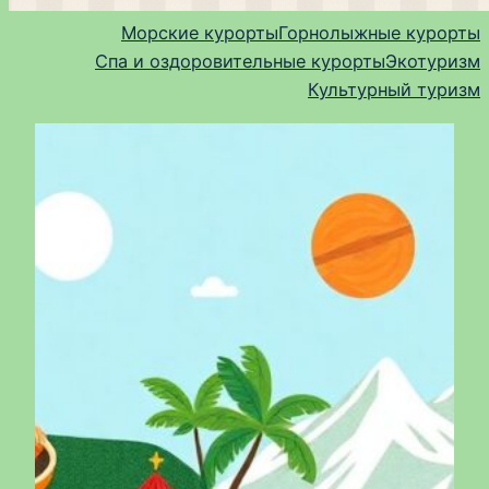
Морские курорты
Горнолыжные курорты
Спа и оздоровительные курорты
Экотуризм
Культурный туризм