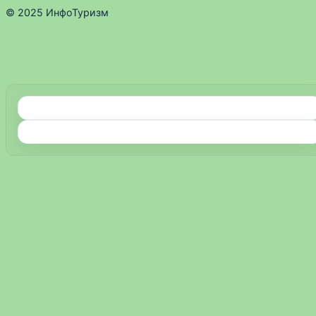
© 2025 ИнфоТуризм