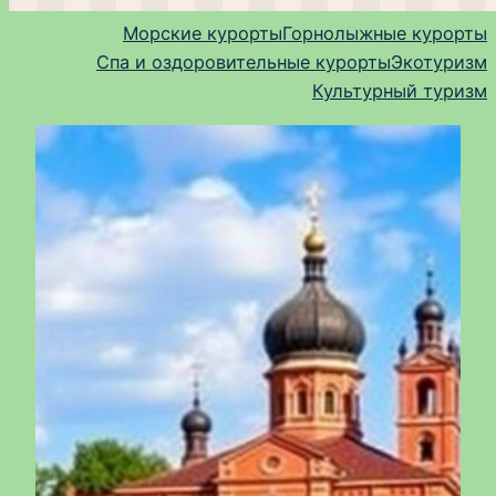
Морские курорты
Горнолыжные курорты
Спа и оздоровительные курорты
Экотуризм
Культурный туризм