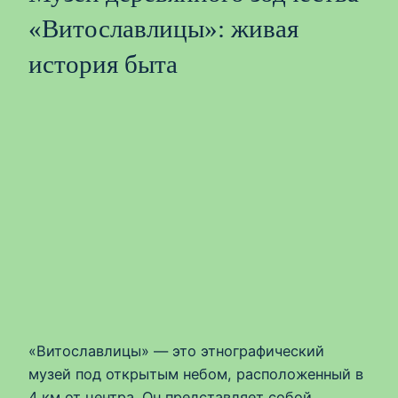
«Витославлицы»: живая
история быта
«Витославлицы» — это этнографический
музей под открытым небом, расположенный в
4 км от центра. Он представляет собой