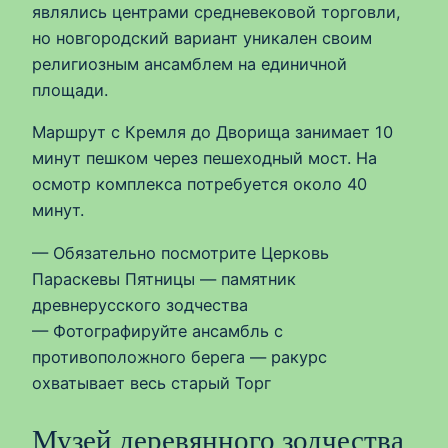
являлись центрами средневековой торговли,
но новгородский вариант уникален своим
религиозным ансамблем на единичной
площади.
Маршрут с Кремля до Дворища занимает 10
минут пешком через пешеходный мост. На
осмотр комплекса потребуется около 40
минут.
— Обязательно посмотрите Церковь
Параскевы Пятницы — памятник
древнерусского зодчества
— Фотографируйте ансамбль с
противоположного берега — ракурс
охватывает весь старый Торг
Музей деревянного зодчества