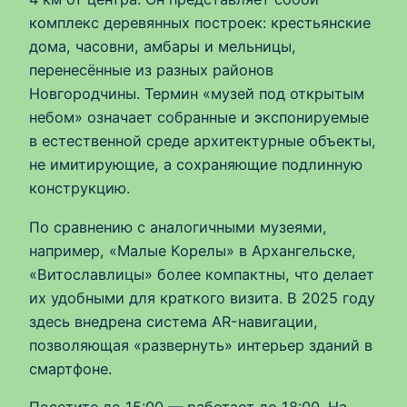
комплекс деревянных построек: крестьянские
дома, часовни, амбары и мельницы,
перенесённые из разных районов
Новгородчины. Термин «музей под открытым
небом» означает собранные и экспонируемые
в естественной среде архитектурные объекты,
не имитирующие, а сохраняющие подлинную
конструкцию.
По сравнению с аналогичными музеями,
например, «Малые Корелы» в Архангельске,
«Витославлицы» более компактны, что делает
их удобными для краткого визита. В 2025 году
здесь внедрена система AR-навигации,
позволяющая «развернуть» интерьер зданий в
смартфоне.
Посетите до 15:00 — работает до 18:00. На