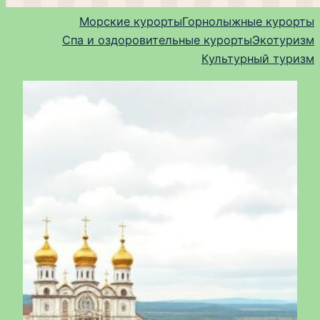
Морские курорты
Горнолыжные курорты
Спа и оздоровительные курорты
Экотуризм
Культурный туризм