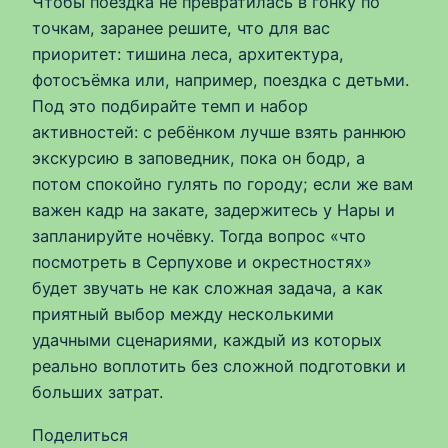
Чтобы поездка не превратилась в гонку по
точкам, заранее решите, что для вас
приоритет: тишина леса, архитектура,
фотосъёмка или, например, поездка с детьми.
Под это подбирайте темп и набор
активностей: с ребёнком лучше взять раннюю
экскурсию в заповедник, пока он бодр, а
потом спокойно гулять по городу; если же вам
важен кадр на закате, задержитесь у Нары и
запланируйте ночёвку. Тогда вопрос «что
посмотреть в Серпухове и окрестностях»
будет звучать не как сложная задача, а как
приятный выбор между несколькими
удачными сценариями, каждый из которых
реально воплотить без сложной подготовки и
больших затрат.
Поделиться