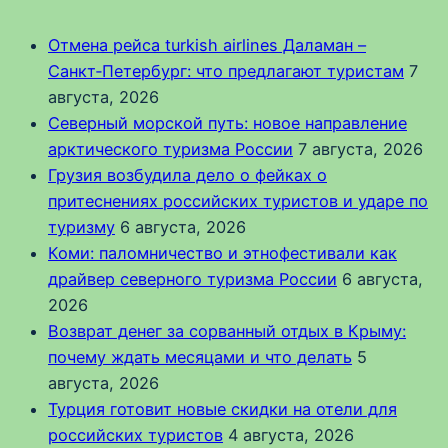
Отмена рейса turkish airlines Даламан –
Санкт‑Петербург: что предлагают туристам
7
августа, 2026
Северный морской путь: новое направление
арктического туризма России
7 августа, 2026
Грузия возбудила дело о фейках о
притеснениях российских туристов и ударе по
туризму
6 августа, 2026
Коми: паломничество и этнофестивали как
драйвер северного туризма России
6 августа,
2026
Возврат денег за сорванный отдых в Крыму:
почему ждать месяцами и что делать
5
августа, 2026
Турция готовит новые скидки на отели для
российских туристов
4 августа, 2026