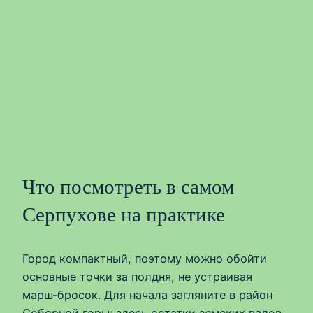
Что посмотреть в самом
Серпухове на практике
Город компактный, поэтому можно обойти
основные точки за полдня, не устраивая
марш‑бросок. Для начала загляните в район
Соборной горы: здесь остатки земских валов,