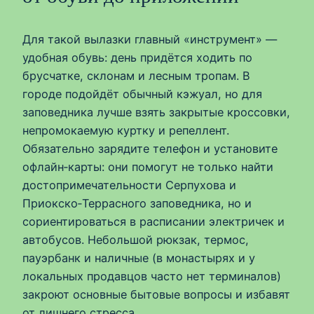
Для такой вылазки главный «инструмент» —
удобная обувь: день придётся ходить по
брусчатке, склонам и лесным тропам. В
городе подойдёт обычный кэжуал, но для
заповедника лучше взять закрытые кроссовки,
непромокаемую куртку и репеллент.
Обязательно зарядите телефон и установите
офлайн‑карты: они помогут не только найти
достопримечательности Серпухова и
Приокско‑Террасного заповедника, но и
сориентироваться в расписании электричек и
автобусов. Небольшой рюкзак, термос,
пауэрбанк и наличные (в монастырях и у
локальных продавцов часто нет терминалов)
закроют основные бытовые вопросы и избавят
от лишнего стресса.