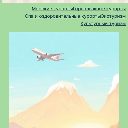
Морские курорты
Горнолыжные курорты
Спа и оздоровительные курорты
Экотуризм
Культурный туризм