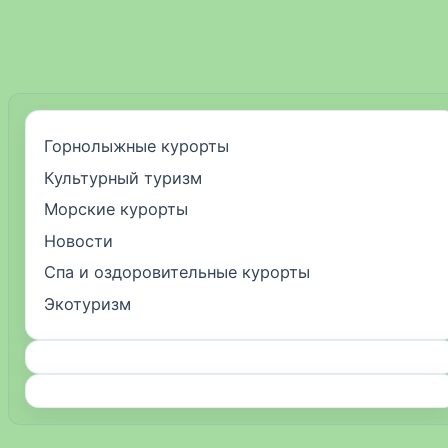
Горнолыжные курорты
Культурный туризм
Морские курорты
Новости
Спа и оздоровительные курорты
Экотуризм