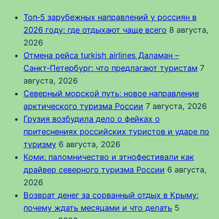
Топ‑5 зарубежных направлений у россиян в
2026 году: где отдыхают чаще всего
8 августа,
2026
Отмена рейса turkish airlines Даламан –
Санкт‑Петербург: что предлагают туристам
7
августа, 2026
Северный морской путь: новое направление
арктического туризма России
7 августа, 2026
Грузия возбудила дело о фейках о
притеснениях российских туристов и ударе по
туризму
6 августа, 2026
Коми: паломничество и этнофестивали как
драйвер северного туризма России
6 августа,
2026
Возврат денег за сорванный отдых в Крыму:
почему ждать месяцами и что делать
5