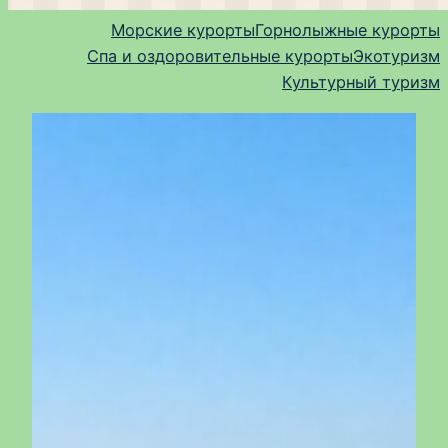
Морские курорты
Горнолыжные курорты
Спа и оздоровительные курорты
Экотуризм
Культурный туризм