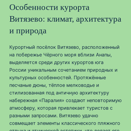
Особенности курорта
Витязево: климат, архитектура
и природа
Курортный посёлок Витязево, расположенный
на побережье Чёрного моря вблизи Анапы,
выделяется среди других курортов юга
России уникальным сочетанием природных и
культурных особенностей. Протяжённые
песчаные дюны, тёплое мелководье и
стилизованная под античную архитектуру
набережная «Паралия» создают неповторимую
атмосферу, которая привлекает туристов с
разными запросами. Витязево удачно
совмещает элементы классического пляжного
отдыха и этнической эстетики, что делает его