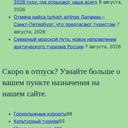
2026 году: где отдыхают чаще всего
8 августа,
2026
Отмена рейса turkish airlines Даламан –
Санкт‑Петербург: что предлагают туристам
7
августа, 2026
Северный морской путь: новое направление
арктического туризма России
7 августа, 2026
Скоро в отпуск? Узнайте больше о
вашем пункте назначения на
нашем сайте.
Горнолыжные курорты
98
Культурный туризм
93