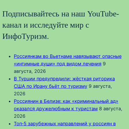
Подписывайтесь на наш YouTube-
канал и исследуйте мир с
ИнфоТуризм.
Россиянкам во Вьетнаме навязывают опасные
«интимные души» под видом лечения
9
августа, 2026
В Турции предупредили: жёсткая риторика
США по Ирану бьёт по туризму
9 августа,
2026
Россиянин в Белизе: как «криминальный ад»
оказался дружелюбным к туристам
8 августа,
2026
Топ‑5 зарубежных направлений у россиян в