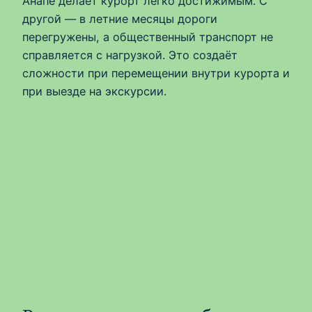
Анапе делает курорт легко достижимым. С
другой — в летние месяцы дороги
перегружены, а общественный транспорт не
справляется с нагрузкой. Это создаёт
сложности при перемещении внутри курорта и
при выезде на экскурсии.