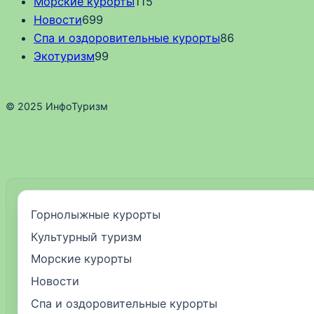
Морские курорты
115
Новости
699
Спа и оздоровительные курорты
86
Экотуризм
99
© 2025 ИнфоТуризм
Горнолыжные курорты
Культурный туризм
Морские курорты
Новости
Спа и оздоровительные курорты