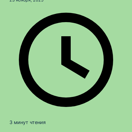
3 минут чтения