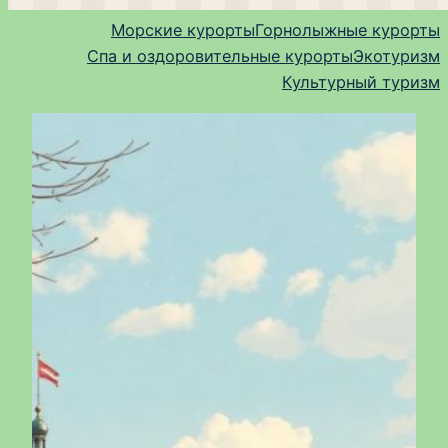
Морские курорты
Горнолыжные курорты
Спа и оздоровительные курорты
Экотуризм
Культурный туризм