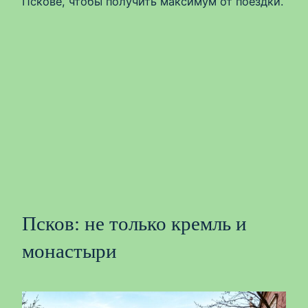
Пскове, чтобы получить максимум от поездки.
Псков: не только кремль и
монастыри