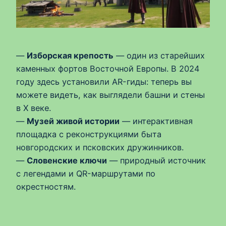
—
Изборская крепость
— один из старейших
каменных фортов Восточной Европы. В 2024
году здесь установили AR-гиды: теперь вы
можете видеть, как выглядели башни и стены
в X веке.
—
Музей живой истории
— интерактивная
площадка с реконструкциями быта
новгородских и псковских дружинников.
—
Словенские ключи
— природный источник
с легендами и QR-маршрутами по
окрестностям.