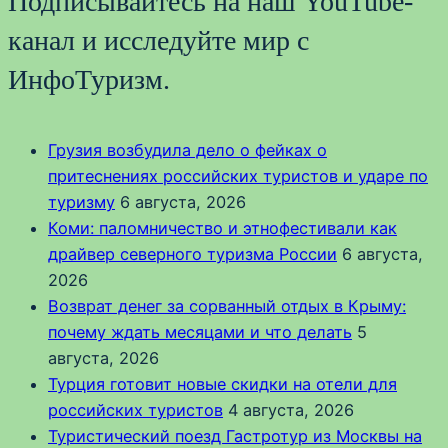
Подписывайтесь на наш YouTube-
канал и исследуйте мир с
ИнфоТуризм.
Грузия возбудила дело о фейках о
притеснениях российских туристов и ударе по
туризму
6 августа, 2026
Коми: паломничество и этнофестивали как
драйвер северного туризма России
6 августа,
2026
Возврат денег за сорванный отдых в Крыму:
почему ждать месяцами и что делать
5
августа, 2026
Турция готовит новые скидки на отели для
российских туристов
4 августа, 2026
Туристический поезд Гастротур из Москвы на