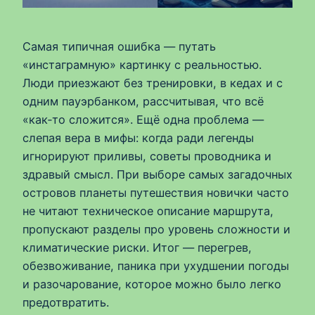
Самая типичная ошибка — путать
«инстаграмную» картинку с реальностью.
Люди приезжают без тренировки, в кедах и с
одним пауэрбанком, рассчитывая, что всё
«как‑то сложится». Ещё одна проблема —
слепая вера в мифы: когда ради легенды
игнорируют приливы, советы проводника и
здравый смысл. При выборе самых загадочных
островов планеты путешествия новички часто
не читают техническое описание маршрута,
пропускают разделы про уровень сложности и
климатические риски. Итог — перегрев,
обезвоживание, паника при ухудшении погоды
и разочарование, которое можно было легко
предотвратить.