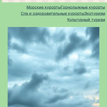
Морские курорты
Горнолыжные курорты
Спа и оздоровительные курорты
Экотуризм
Культурный туризм