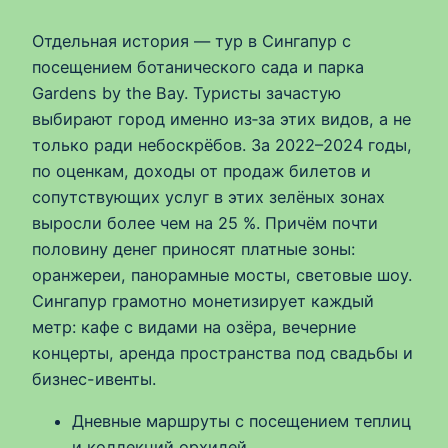
Отдельная история — тур в Сингапур с
посещением ботанического сада и парка
Gardens by the Bay. Туристы зачастую
выбирают город именно из‑за этих видов, а не
только ради небоскрёбов. За 2022–2024 годы,
по оценкам, доходы от продаж билетов и
сопутствующих услуг в этих зелёных зонах
выросли более чем на 25 %. Причём почти
половину денег приносят платные зоны:
оранжереи, панорамные мосты, световые шоу.
Сингапур грамотно монетизирует каждый
метр: кафе с видами на озёра, вечерние
концерты, аренда пространства под свадьбы и
бизнес-ивенты.
Дневные маршруты с посещением теплиц
и коллекций орхидей.