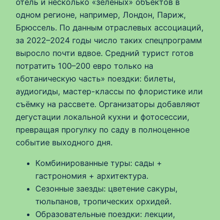
отель и несколько «зелёных» объектов в
одном регионе, например, Лондон, Париж,
Брюссель. По данным отраслевых ассоциаций,
за 2022–2024 годы число таких спецпрограмм
выросло почти вдвое. Средний турист готов
потратить 100–200 евро только на
«ботаническую часть» поездки: билеты,
аудиогиды, мастер-классы по флористике или
съёмку на рассвете. Организаторы добавляют
дегустации локальной кухни и фотосессии,
превращая прогулку по саду в полноценное
событие выходного дня.
Комбинированные туры: сады +
гастрономия + архитектура.
Сезонные заезды: цветение сакуры,
тюльпанов, тропических орхидей.
Образовательные поездки: лекции,