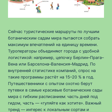
Сейчас туристические маршруты по лучшим
ботаническим садам мира пытаются собрать
максимум впечатлений на единицу времени.
Туроператоры объединяют города с удобной
логистикой: например, цепочку Берлин–Прага–
Вена или Барселона–Валенсия–Мадрид. По
внутренней статистике компаний, спрос на
такие программы растёт на 15–20 % в год.
Путешественники с опытом охотно берут
путевки в самые красивые ботанические сады
мира с гибким расписанием: часть дней под
гидом, часть — «гуляйте как хотите». Важный
тренд — интерес к локальным сортам и