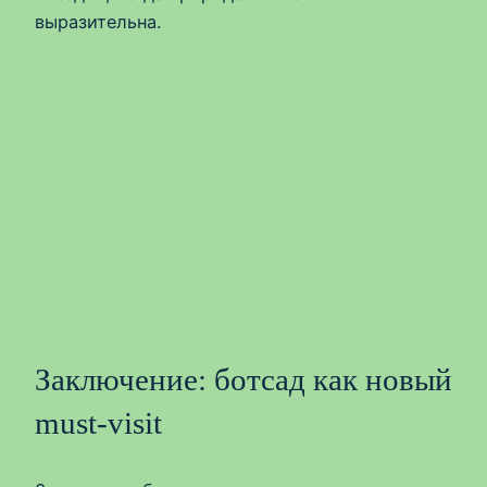
выразительна.
Заключение: ботсад как новый
must‑visit