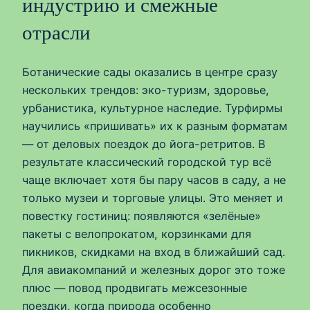
индустрию и смежные
отрасли
Ботанические сады оказались в центре сразу
нескольких трендов: эко-туризм, здоровье,
урбанистика, культурное наследие. Турфирмы
научились «пришивать» их к разным форматам
— от деловых поездок до йога-ретритов. В
результате классический городской тур всё
чаще включает хотя бы пару часов в саду, а не
только музеи и торговые улицы. Это меняет и
повестку гостиниц: появляются «зелёные»
пакеты с велопрокатом, корзинками для
пикников, скидками на вход в ближайший сад.
Для авиакомпаний и железных дорог это тоже
плюс — повод продвигать межсезонные
поездки, когда природа особенно