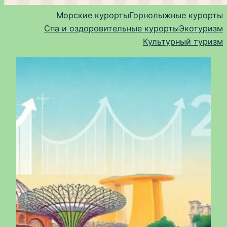
Морские курорты
Горнолыжные курорты
Спа и оздоровительные курорты
Экотуризм
Культурный туризм