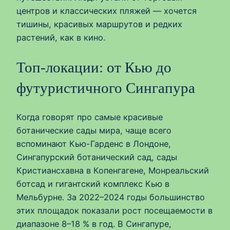
центров и классических пляжей — хочется
тишины, красивых маршрутов и редких
растений, как в кино.
Топ‑локации: от Кью до
футуристичного Сингапура
Когда говорят про самые красивые
ботанические сады мира, чаще всего
вспоминают Кью-Гарденс в Лондоне,
Сингапурский ботанический сад, сады
Кристиансхавна в Копенгагене, Монреальский
ботсад и гигантский комплекс Кью в
Мельбурне. За 2022–2024 годы большинство
этих площадок показали рост посещаемости в
диапазоне 8–18 % в год. В Сингапуре,